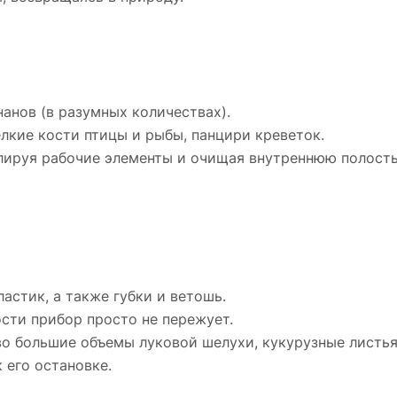
анов (в разумных количествах).
лкие кости птицы и рыбы, панцири креветок.
олируя рабочие элементы и очищая внутреннюю полость
астик, а также губки и ветошь.
сти прибор просто не пережует.
тво большие объемы луковой шелухи, кукурузные листь
 его остановке.