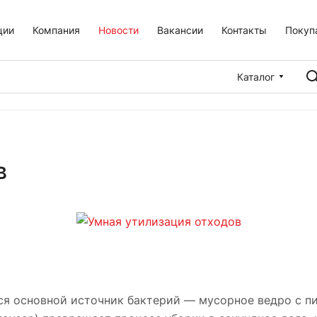
ции
Компания
Новости
Вакансии
Контакты
Покуп
Каталог
в
тся основной источник бактерий — мусорное ведро с 