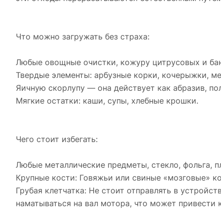
Что можно загружать без страха:
Любые овощные очистки, кожуру цитрусовых и бан
Твердые элементы: арбузные корки, кочерыжки, ме
Яичную скорлупу — она действует как абразив, п
Мягкие остатки: каши, супы, хлебные крошки.
Чего стоит избегать:
Любые металлические предметы, стекло, фольга, пл
Крупные кости: Говяжьи или свиные «мозговые» ко
Грубая клетчатка: Не стоит отправлять в устройс
наматываться на вал мотора, что может привести к