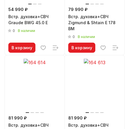
54 990 ₽
79 990 ₽
Встр. духовка+СВЧ
Встр. духовка+СВЧ
Graude BWG 45.0 E
Zigmund & Shtain E 178
BM
0
В наличии
0
В наличии
В корзину
В корзину
81 990 ₽
81 990 ₽
Встр. духовка+СВЧ
Встр. духовка+СВЧ