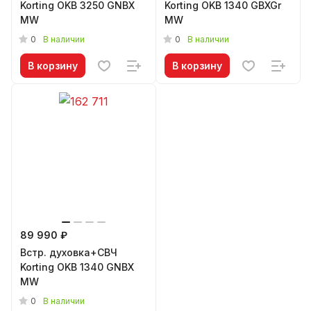
Korting OKB 3250 GNBX
Korting OKB 1340 GBXGr
MW
MW
0
0
В наличии
В наличии
В корзину
В корзину
89 990 ₽
Встр. духовка+СВЧ
Korting OKB 1340 GNBX
MW
0
В наличии