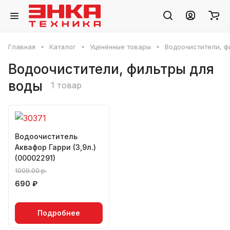
Главная
Каталог
Уценённые товары
Водоочистители, ф
Водоочистители, фильтры для
воды
1 товар
Водоочиститель
Аквафор Гарри (3,9л.)
(00002291)
1009.00 р.
690 ₽
Подробнее