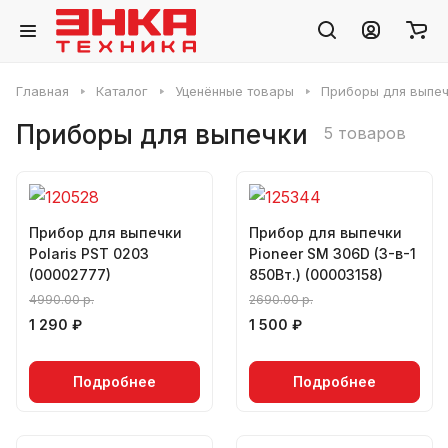
Главная
Каталог
Уценённые товары
Приборы для выпе
Приборы для выпечки
5 товаров
Прибор для выпечки
Прибор для выпечки
Polaris PST 0203
Pioneer SM 306D (3-в-1
(00002777)
850Вт.) (00003158)
4990.00 р.
2690.00 р.
1 290 ₽
1 500 ₽
Подробнее
Подробнее