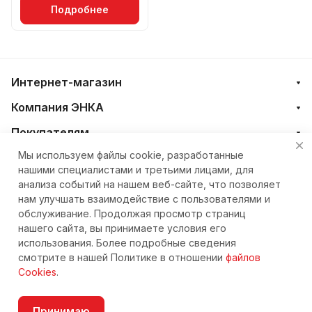
Подробнее
Интернет-магазин
Компания ЭНКА
Покупателям
Мы используем файлы cookie, разработанные
нашими специалистами и третьими лицами, для
+7 (4212) 23-33-33
анализа событий на нашем веб-сайте, что позволяет
нам улучшать взаимодействие с пользователями и
eshop@nkteh.ru
обслуживание. Продолжая просмотр страниц
нашего сайта, вы принимаете условия его
использования. Более подробные сведения
© 2026 Интернет-магазин ЭНКА техника
смотрите в нашей Политике в отношении
файлов
Cookies
.
Принимаю