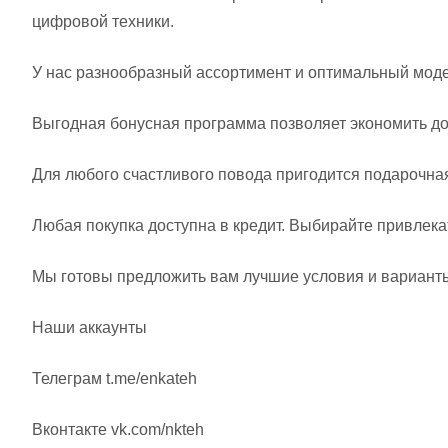
цифровой техники.
У нас разнообразный ассортимент и оптимальный модел
Выгодная бонусная программа позволяет экономить до
Для любого счастливого повода пригодится подарочна
Любая покупка доступна в кредит. Выбирайте привлек
Мы готовы предложить вам лучшие условия и варианты
Наши аккаунты
Телеграм t.me/enkateh
Вконтакте vk.com/nkteh