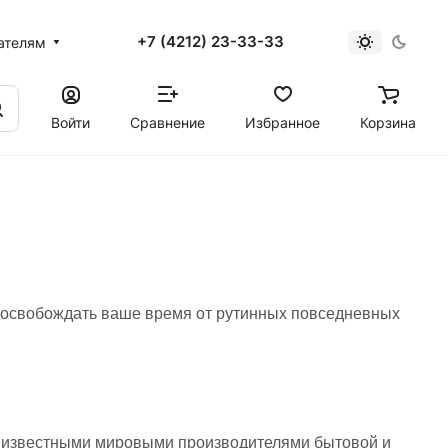
+7 (4212) 23-33-33
ателям
Войти
Сравнение
Избранное
Корзина
– освобождать ваше время от рутинных повседневных
с известными мировыми производителями бытовой и