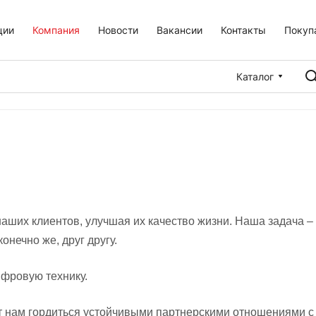
ции
Компания
Новости
Вакансии
Контакты
Покуп
Каталог
наших клиентов, улучшая их качество жизни. Наша задача 
онечно же, друг другу.
фровую технику.
т нам гордиться устойчивыми партнерскими отношениями 