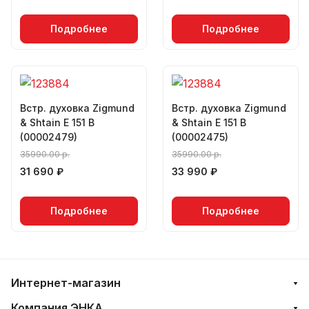
Подробнее
Подробнее
Встр. духовка Zigmund
Встр. духовка Zigmund
& Shtain E 151 B
& Shtain E 151 B
(00002479)
(00002475)
35990.00 р.
35990.00 р.
31 690 ₽
33 990 ₽
Подробнее
Подробнее
Интернет-магазин
Компания ЭНКА