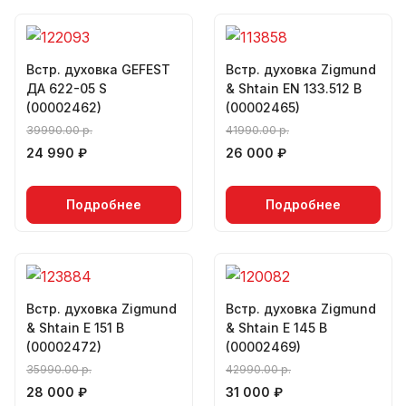
Встр. духовка GEFEST
Встр. духовка Zigmund
ДА 622-05 S
& Shtain EN 133.512 B
(00002462)
(00002465)
39990.00 р.
41990.00 р.
24 990 ₽
26 000 ₽
Подробнее
Подробнее
Встр. духовка Zigmund
Встр. духовка Zigmund
& Shtain E 151 B
& Shtain E 145 B
(00002472)
(00002469)
35990.00 р.
42990.00 р.
28 000 ₽
31 000 ₽