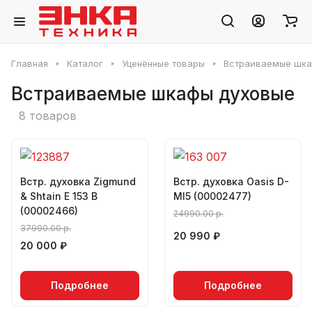
Главная
Каталог
Уценённые товары
Встраиваемые шка
Встраиваемые шкафы духовые
8 товаров
Встр. духовка Zigmund
Встр. духовка Oasis D-
& Shtain E 153 B
MI5 (00002477)
(00002466)
24990.00 р.
37990.00 р.
20 990 ₽
20 000 ₽
Подробнее
Подробнее