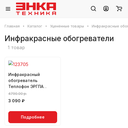
Главная
Каталог
Уценённые товары
Инфракрасные обо
Инфракрасные обогреватели
1 товар
Инфракрасный
обогреватель
Теплофон ЭРГПА
0.7/220 (напольный)
4790.00 р.
(00000001)
3 090 ₽
Подробнее