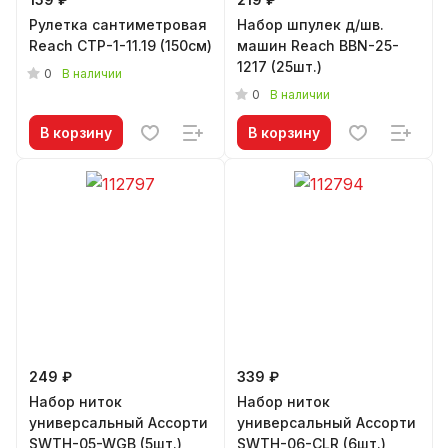
Рулетка сантиметровая
Набор шпулек д/шв.
Reach СТР-1-11.19 (150см)
машин Reach BBN-25-
1217 (25шт.)
0
В наличии
0
В наличии
В корзину
В корзину
249 ₽
339 ₽
Набор ниток
Набор ниток
универсальный Ассорти
универсальный Ассорти
SWTH-05-WGB (5шт.)
SWTH-06-CLR (6шт.)