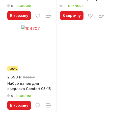
0
0
В наличии
В наличии
В корзину
В корзину
-30%
2 590 ₽
3 690 ₽
Набор лапок для
оверлока Comfort 05-15
0
В наличии
В корзину