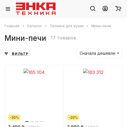
Главная
Каталог
Техника для кухни
Мини-печи
Мини-печи
17 товаров
Сначала дешевле
ФИЛЬТР
-30%
-20%
3 490 ₽
3 990 ₽