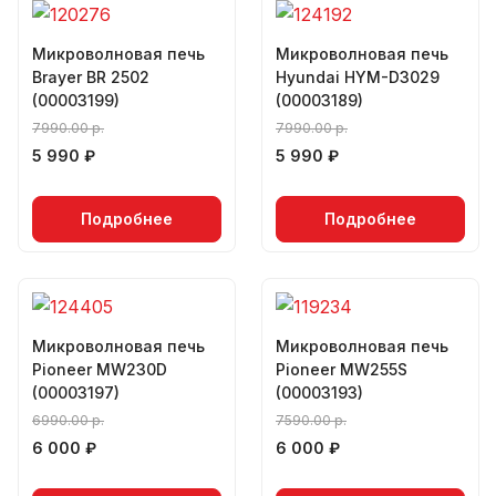
Микроволновая печь
Микроволновая печь
Brayer BR 2502
Hyundai HYM-D3029
(00003199)
(00003189)
7990.00 р.
7990.00 р.
5 990 ₽
5 990 ₽
Подробнее
Подробнее
Микроволновая печь
Микроволновая печь
Pioneer MW230D
Pioneer MW255S
(00003197)
(00003193)
6990.00 р.
7590.00 р.
6 000 ₽
6 000 ₽