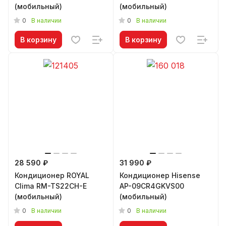
(мобильный)
(мобильный)
0
0
В наличии
В наличии
В корзину
В корзину
28 590 ₽
31 990 ₽
Кондиционер ROYAL
Кондиционер Hisense
Clima RM-TS22CH-E
AP-09CR4GKVS00
(мобильный)
(мобильный)
0
0
В наличии
В наличии