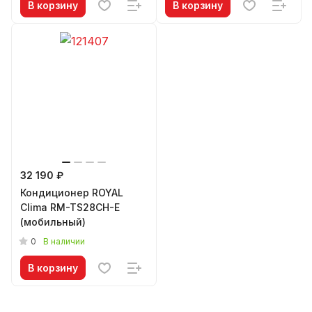
В корзину
В корзину
32 190 ₽
Кондиционер ROYAL
Clima RM-TS28CH-E
(мобильный)
0
В наличии
В корзину