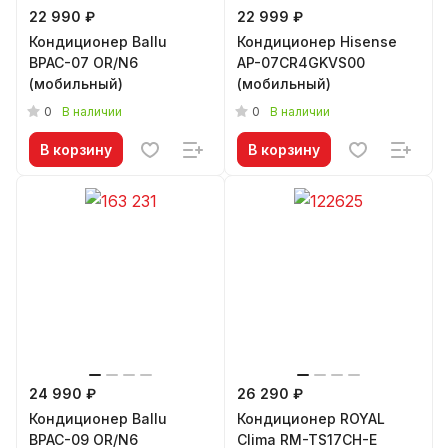
22 990 ₽
22 999 ₽
Кондиционер Ballu
Кондиционер Hisense
BPAC-07 OR/N6
AP-07CR4GKVS00
(мобильный)
(мобильный)
0
0
В наличии
В наличии
В корзину
В корзину
24 990 ₽
26 290 ₽
Кондиционер Ballu
Кондиционер ROYAL
BPAC-09 OR/N6
Clima RM-TS17CH-E