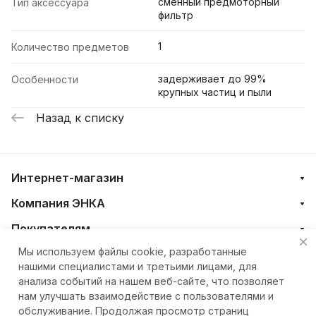
сменный предмоторный
Тип аксессуара
фильтр
1
Количество предметов
задерживает до 99%
Особенности
крупных частиц и пыли
Назад к списку
Интернет-магазин
Компания ЭНКА
Покупателям
Мы используем файлы cookie, разработанные
нашими специалистами и третьими лицами, для
+7 (4212) 23-33-33
анализа событий на нашем веб-сайте, что позволяет
нам улучшать взаимодействие с пользователями и
eshop@nkteh.ru
обслуживание. Продолжая просмотр страниц