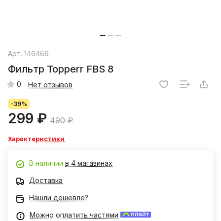
Арт.
146466
Фильтр Topperr FBS 8
0
Нет отзывов
-39%
299 ₽
490 ₽
Характеристики
В наличии
в 4 магазинах
Доставка
Нашли дешевле?
Можно оплатить частями