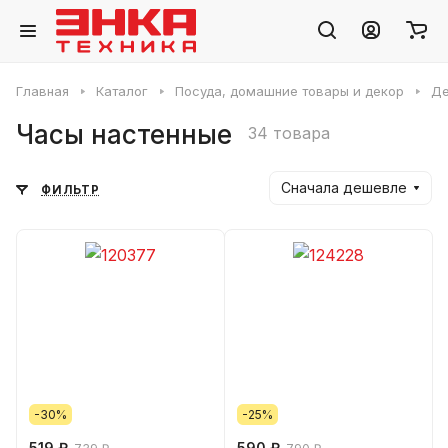
Главная
Каталог
Посуда, домашние товары и декор
Де
Часы настенные
34 товара
Сначала дешевле
ФИЛЬТР
-30%
-25%
519 ₽
590 ₽