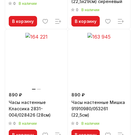
(22,5х29см) сиреневый
0
В наличии
0
В наличии
В корзину
В корзину
890 ₽
890 ₽
Часы настенные
Часы настенные Мишка
Классика 2831-
91910980/053261
004/028426 (28см)
(22,5см)
0
0
В наличии
В наличии
В корзину
В корзину