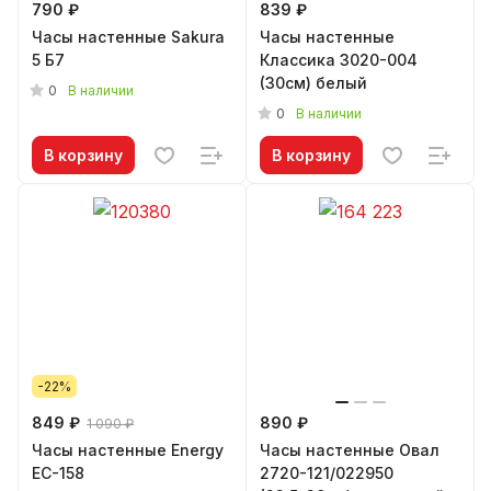
790 ₽
839 ₽
Часы настенные Sakura
Часы настенные
5 Б7
Классика 3020-004
(30см) белый
0
В наличии
0
В наличии
В корзину
В корзину
-22%
849 ₽
890 ₽
1 090 ₽
Часы настенные Energy
Часы настенные Овал
EC-158
2720-121/022950