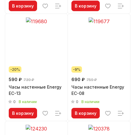
В корзину
В корзину
-20%
-9%
590 ₽
690 ₽
739 ₽
759 ₽
Часы настенные Energy
Часы настенные Energy
EC-13
EC-08
0
0
В наличии
В наличии
В корзину
В корзину