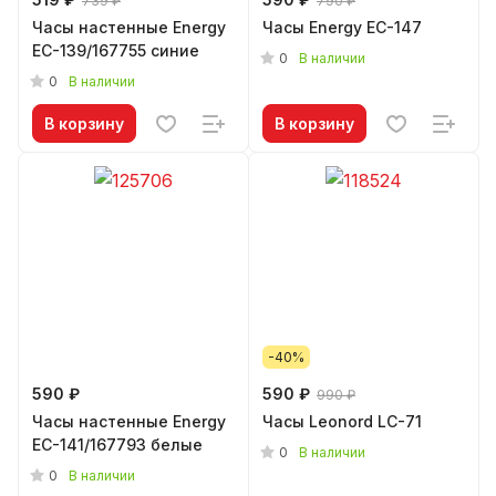
739 ₽
790 ₽
Часы настенные Energy
Часы Energy EC-147
EC-139/167755 синие
0
В наличии
0
В наличии
В корзину
В корзину
-40%
590 ₽
590 ₽
990 ₽
Часы настенные Energy
Часы Leonord LC-71
EC-141/167793 белые
0
В наличии
0
В наличии