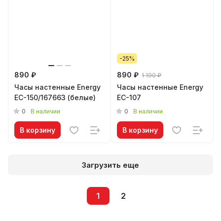
-25%
890 ₽
890 ₽
1 190 ₽
Часы настенные Energy
Часы настенные Energy
EC-150/167663 (белые)
EC-107
0
0
В наличии
В наличии
В корзину
В корзину
Загрузить еще
1
2