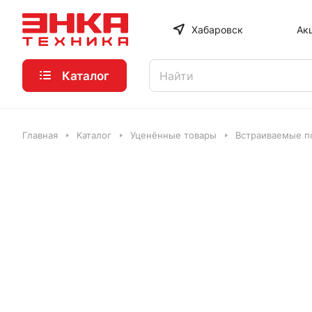
Хабаровск
Ак
Каталог
Главная
Каталог
Уценённые товары
Встраиваемые п