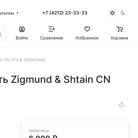
+7 (4212) 23-33-33
ателям
Войти
Сравнение
Избранное
Корзина
n CN 37.4 B (00003168)
ть Zigmund & Shtain CN
13590.00 р.