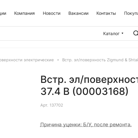
ции
Компания
Новости
Вакансии
Контакты
Покуп
Каталог
оверхности электрические
Встр. эл/поверхность Zigmund & Shtai
Встр. эл/поверхнос
37.4 B (00003168)
Арт.
137702
Причина уценки: Б/У, после ремонта.