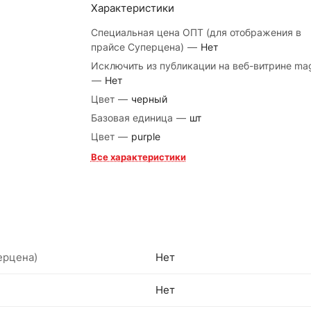
Характеристики
Специальная цена ОПТ (для отображения в
прайсе Суперцена)
—
Нет
Исключить из публикации на веб-витрине ma
—
Нет
Цвет
—
черный
Базовая единица
—
шт
Цвет
—
purple
Все характеристики
ерцена)
Нет
Нет