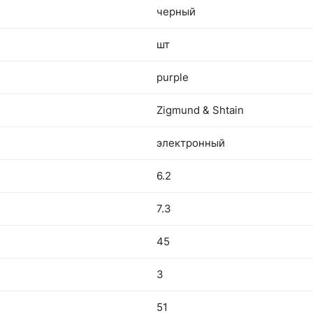
черный
шт
purple
Zigmund & Shtain
электронный
6.2
7.3
45
3
51