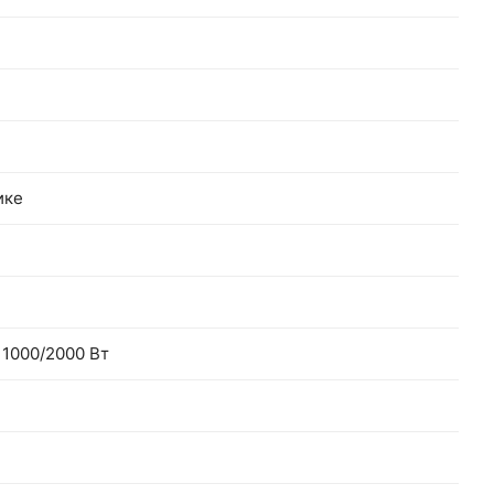
ике
 1000/2000 Вт