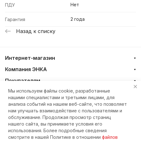
Нет
ПДУ
2 года
Гарантия
Назад к списку
Интернет-магазин
Компания ЭНКА
Покупателям
Мы используем файлы cookie, разработанные
нашими специалистами и третьими лицами, для
+7 (4212) 23-33-33
анализа событий на нашем веб-сайте, что позволяет
нам улучшать взаимодействие с пользователями и
eshop@nkteh.ru
обслуживание. Продолжая просмотр страниц
нашего сайта, вы принимаете условия его
использования. Более подробные сведения
© 2026 Интернет-магазин ЭНКА техника
смотрите в нашей Политике в отношении
файлов