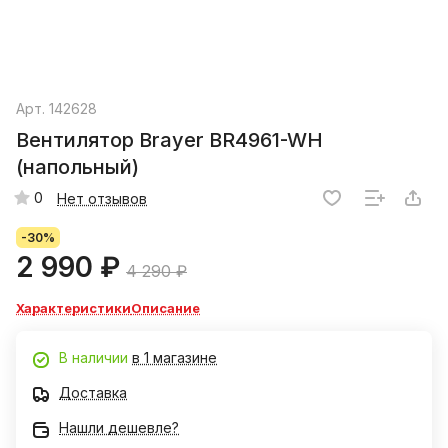
Арт.
142628
Вентилятор Brayer BR4961-WH
(напольный)
0
Нет отзывов
-30%
2 990 ₽
4 290 ₽
Характеристики
Описание
В наличии
в 1 магазине
Доставка
Нашли дешевле?