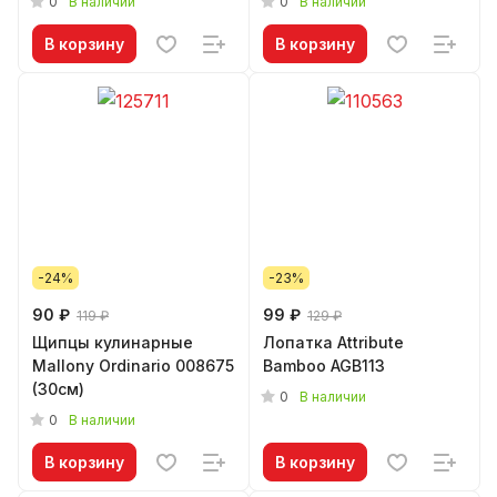
0
0
В наличии
В наличии
В корзину
В корзину
-24%
-23%
90 ₽
99 ₽
119 ₽
129 ₽
Щипцы кулинарные
Лопатка Attribute
Mallony Ordinario 008675
Bamboo AGB113
(30см)
0
В наличии
0
В наличии
В корзину
В корзину