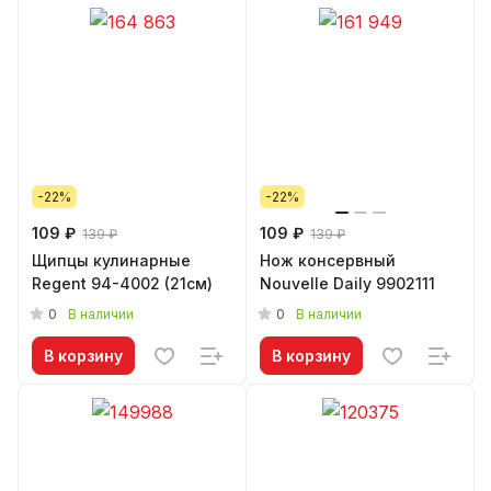
-22%
-22%
109 ₽
109 ₽
139 ₽
139 ₽
Щипцы кулинарные
Нож консервный
Regent 94-4002 (21см)
Nouvelle Daily 9902111
0
0
В наличии
В наличии
В корзину
В корзину