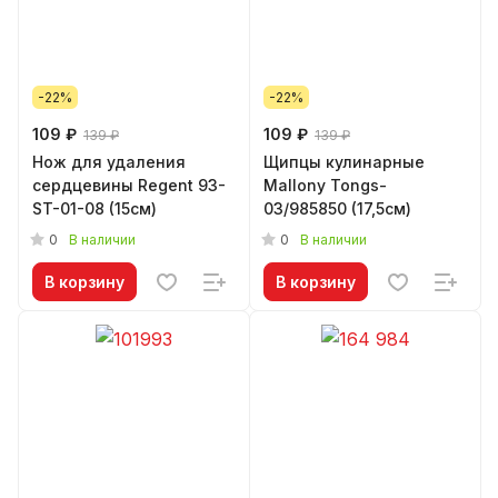
-22%
-22%
109 ₽
109 ₽
139 ₽
139 ₽
Нож для удаления
Щипцы кулинарные
сердцевины Regent 93-
Mallony Tongs-
ST-01-08 (15см)
03/985850 (17,5см)
0
0
В наличии
В наличии
В корзину
В корзину