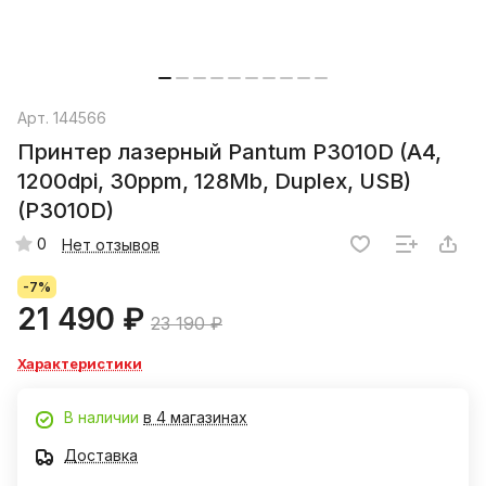
Арт.
144566
Принтер лазерный Pantum P3010D (A4,
1200dpi, 30ppm, 128Mb, Duplex, USB)
(P3010D)
0
Нет отзывов
-7%
21 490 ₽
23 190 ₽
Характеристики
В наличии
в 4 магазинах
Доставка