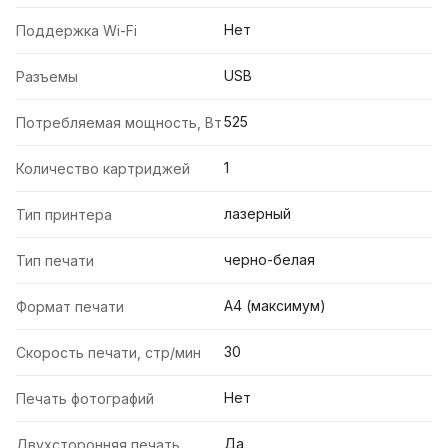
Нет
Поддержка Wi-Fi
USB
Разъемы
525
Потребляемая мощность, Вт
1
Количество картриджей
лазерный
Тип принтера
черно-белая
Тип печати
А4 (максимум)
Формат печати
30
Скорость печати, стр/мин
Нет
Печать фотографий
Да
Двухсторонняя печать