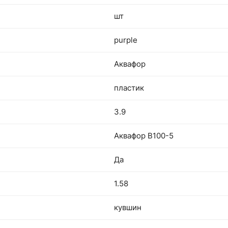
шт
purple
Аквафор
пластик
3.9
Аквафор В100-5
Да
1.58
кувшин