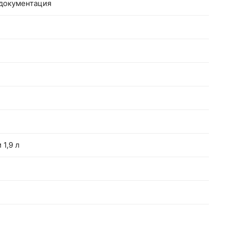
 документация
 1,9 л