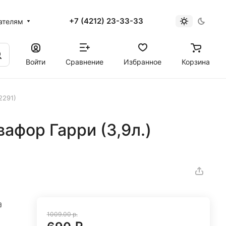
+7 (4212) 23-33-33
ателям
Войти
Сравнение
Избранное
Корзина
2291)
афор Гарри (3,9л.)
а
1009.00 р.