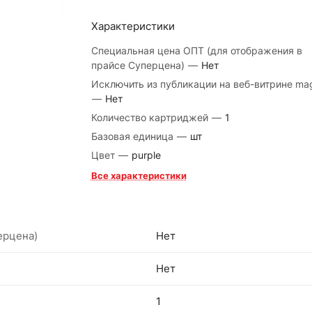
Характеристики
Специальная цена ОПТ (для отображения в
прайсе Суперцена)
—
Нет
Исключить из публикации на веб-витрине ma
—
Нет
Количество картриджей
—
1
Базовая единица
—
шт
Цвет
—
purple
Все характеристики
ерцена)
Нет
Нет
1