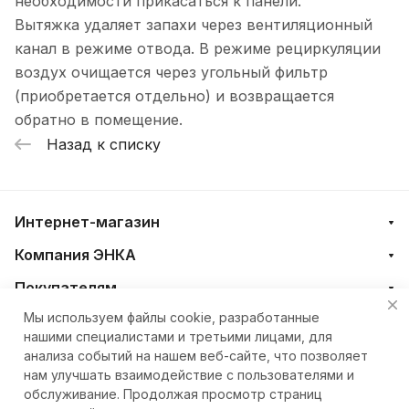
необходимости прикасаться к панели.
Вытяжка удаляет запахи через вентиляционный
канал в режиме отвода. В режиме рециркуляции
воздух очищается через угольный фильтр
(приобретается отдельно) и возвращается
обратно в помещение.
Назад к списку
Интернет-магазин
Компания ЭНКА
Покупателям
Мы используем файлы cookie, разработанные
нашими специалистами и третьими лицами, для
+7 (4212) 23-33-33
анализа событий на нашем веб-сайте, что позволяет
нам улучшать взаимодействие с пользователями и
eshop@nkteh.ru
обслуживание. Продолжая просмотр страниц