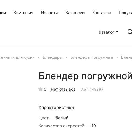
ции
Компания
Новости
Вакансии
Контакты
Покуп
Каталог
техники для кухни
Блендеры
Блендеры погружные
Бленд
Блендер погружной
0
Нет отзывов
Арт.
145897
Характеристики
Цвет
—
белый
Количество скоростей
—
10