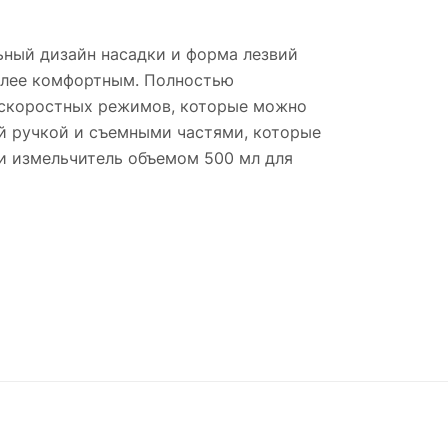
ьный дизайн насадки и форма лезвий
более комфортным. Полностью
 скоростных режимов, которые можно
ей ручкой и съемными частями, которые
и измельчитель объемом 500 мл для