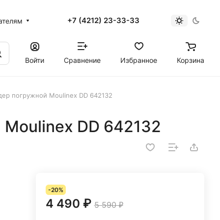
+7 (4212) 23-33-33
ателям
Войти
Сравнение
Избранное
Корзина
ер погружной Moulinex DD 642132
 Moulinex DD 642132
-20%
4 490 ₽
5 590 ₽