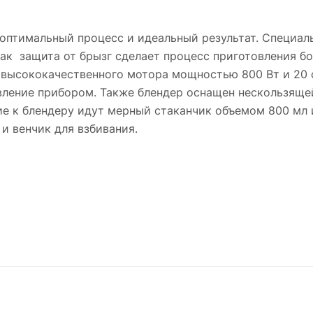
 оптимальный процесс и идеальный результат. Специал
 как защита от брызг сделает процесс приготовления 
 высококачественного мотора мощностью 800 Вт и 20
авление прибором. Также блендер оснащен нескользящ
е к блендеру идут мерный стаканчик объемом 800 мл 
и венчик для взбивания.