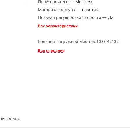
Производитель
—
Moulinex
Материал корпуса
—
пластик
Плавная регулировка скорости
—
Да
Все характеристики
Блендер погружной Moulinex DD 642132
Все описание
нительно