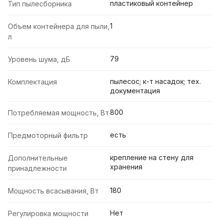
пластиковый контейнер
Тип пылесборника
1
Объем контейнера для пыли,
л
79
Уровень шума, дБ
пылесос; к-т насадок; тех.
Комплектация
документация
800
Потребляемая мощность, Вт
есть
Предмоторный фильтр
крепление на стену для
Дополнительные
хранения
принадлежности
180
Мощность всасывания, Вт
Нет
Регулировка мощности