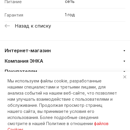
сеть
Питание
1 год
Гарантия
Назад к списку
Интернет-магазин
Компания ЭНКА
Покупателям
Мы используем файлы cookie, разработанные
нашими специалистами и третьими лицами, для
+7 (4212) 23-33-33
анализа событий на нашем веб-сайте, что позволяет
нам улучшать взаимодействие с пользователями и
eshop@nkteh.ru
обслуживание. Продолжая просмотр страниц
нашего сайта, вы принимаете условия его
использования. Более подробные сведения
© 2026 Интернет-магазин ЭНКА техника
смотрите в нашей Политике в отношении
файлов
Cookies
.