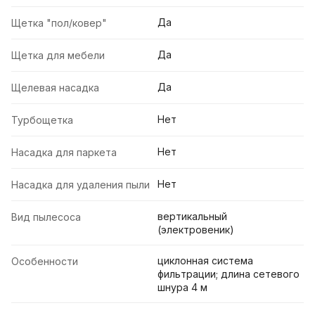
Да
Щетка "пол/ковер"
Да
Щетка для мебели
Да
Щелевая насадка
Нет
Турбощетка
Нет
Насадка для паркета
Нет
Насадка для удаления пыли
вертикальный
Вид пылесоса
(электровеник)
циклонная система
Особенности
фильтрации; длина сетевого
шнура 4 м