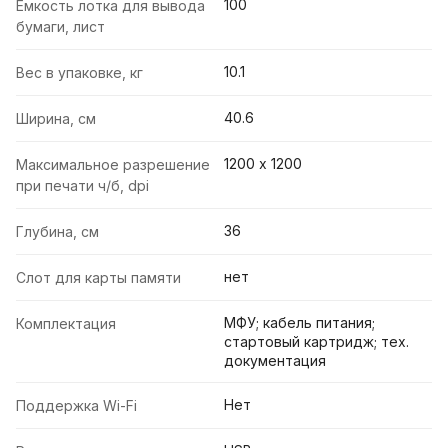
100
Емкость лотка для вывода
бумаги, лист
10.1
Вес в упаковке, кг
40.6
Ширина, см
1200 х 1200
Максимальное разрешение
при печати ч/б, dpi
36
Глубина, см
нет
Слот для карты памяти
МФУ; кабель питания;
Комплектация
стартовый картридж; тех.
документация
Нет
Поддержка Wi-Fi