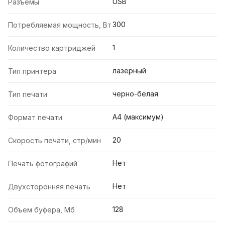
USB
Разъемы
300
Потребляемая мощность, Вт
1
Количество картриджей
лазерный
Тип принтера
черно-белая
Тип печати
А4 (максимум)
Формат печати
20
Скорость печати, стр/мин
Нет
Печать фотографий
Нет
Двухсторонняя печать
128
Объем буфера, Мб