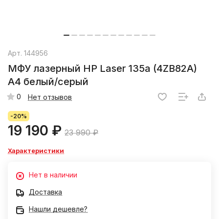
Арт.
144956
МФУ лазерный HP Laser 135a (4ZB82A)
A4 белый/серый
0
Нет отзывов
-20%
19 190 ₽
23 990 ₽
Характеристики
Нет в наличии
Доставка
Нашли дешевле?