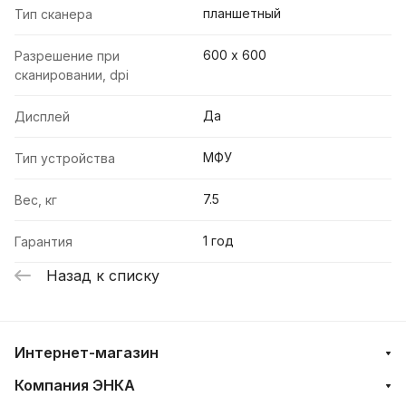
планшетный
Тип сканера
600 х 600
Разрешение при
сканировании, dpi
Да
Дисплей
МФУ
Тип устройства
7.5
Вес, кг
1 год
Гарантия
Назад к списку
Интернет-магазин
Компания ЭНКА