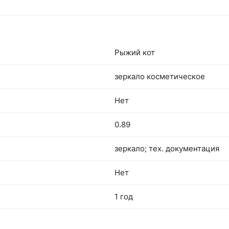
Рыжий кот
зеркало косметическое
Нет
0.89
зеркало; тех. документация
Нет
1 год