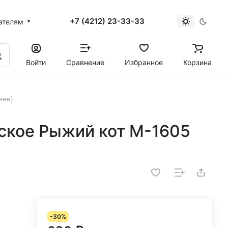
+7 (4212) 23-33-33
ателям
Войти
Сравнение
Избранное
Корзина
нее)
ское Рыжий кот М-1605
-30%