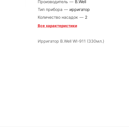
Производитель
—
B.Well
Тип прибора
—
ирригатор
Количество насадок
—
2
Все характеристики
Ирригатор B.Well WI-911 (330мл.)