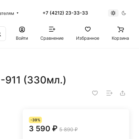
+7 (4212) 23-33-33
ателям
Войти
Сравнение
Избранное
Корзина
-911 (330мл.)
-39%
3 590 ₽
5 890 ₽