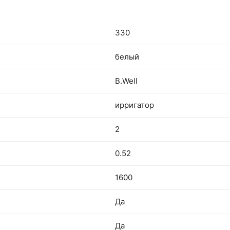
330
белый
B.Well
ирригатор
2
0.52
1600
Да
Да